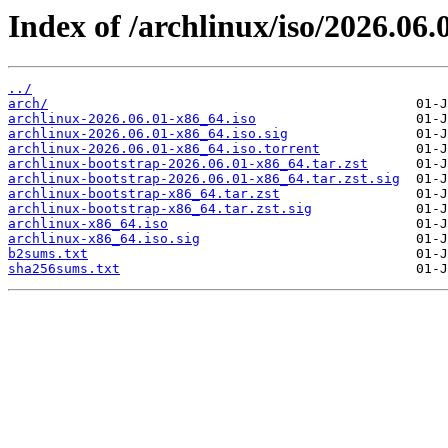
Index of /archlinux/iso/2026.06.
../
arch/
archlinux-2026.06.01-x86_64.iso
archlinux-2026.06.01-x86_64.iso.sig
archlinux-2026.06.01-x86_64.iso.torrent
archlinux-bootstrap-2026.06.01-x86_64.tar.zst
archlinux-bootstrap-2026.06.01-x86_64.tar.zst.sig
archlinux-bootstrap-x86_64.tar.zst
archlinux-bootstrap-x86_64.tar.zst.sig
archlinux-x86_64.iso
archlinux-x86_64.iso.sig
b2sums.txt
sha256sums.txt