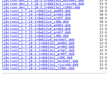
libcjson-dev_1.7.18-3.1+deb13u1_ppc64el.deb
libcjson-dev_1.7.18-3.1+deb13u1_riscv64.deb
libcjson-dev_1.7.18-3.1+deb13u1_s390x.deb
libcjson1_1.7.14-1+deb11u3_amd64.deb
libcjson1_1.7.14-1+deb11u3_arm64.deb
libcjson1_1.7.14-1+deb11u3_armhf.deb
libcjson1_1.7.14-1+deb11u3_i386.deb
libcjson1_1.7.15-1+deb12u4_amd64.deb
libcjson1_1.7.15-1+deb12u4_arm64.deb
libcjson1_1.7.15-1+deb12u4_armhf.deb
libcjson1_1.7.15-1+deb12u4_i386.deb
libcjson1_1.7.15-1+deb12u4_ppc64el.deb
libcjson1_1.7.18-3.1+deb13u1_amd64.deb
libcjson1_1.7.18-3.1+deb13u1_arm64.deb
libcjson1_1.7.18-3.1+deb13u1_armel.deb
libcjson1_1.7.18-3.1+deb13u1_armhf.deb
libcjson1_1.7.18-3.1+deb13u1_i386.deb
libcjson1_1.7.18-3.1+deb13u1_ppc64el.deb
libcjson1_1.7.18-3.1+deb13u1_riscv64.deb
libcjson1_1.7.18-3.1+deb13u1_s390x.deb