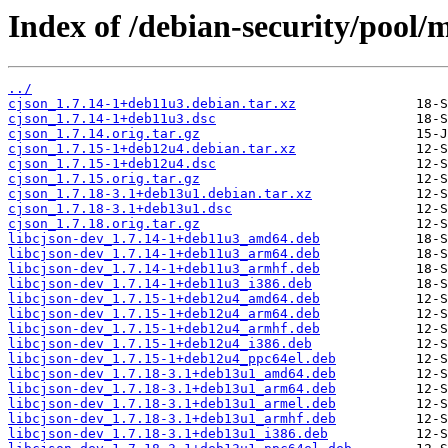
Index of /debian-security/pool/m
../
cjson_1.7.14-1+deb11u3.debian.tar.xz
cjson_1.7.14-1+deb11u3.dsc
cjson_1.7.14.orig.tar.gz
cjson_1.7.15-1+deb12u4.debian.tar.xz
cjson_1.7.15-1+deb12u4.dsc
cjson_1.7.15.orig.tar.gz
cjson_1.7.18-3.1+deb13u1.debian.tar.xz
cjson_1.7.18-3.1+deb13u1.dsc
cjson_1.7.18.orig.tar.gz
libcjson-dev_1.7.14-1+deb11u3_amd64.deb
libcjson-dev_1.7.14-1+deb11u3_arm64.deb
libcjson-dev_1.7.14-1+deb11u3_armhf.deb
libcjson-dev_1.7.14-1+deb11u3_i386.deb
libcjson-dev_1.7.15-1+deb12u4_amd64.deb
libcjson-dev_1.7.15-1+deb12u4_arm64.deb
libcjson-dev_1.7.15-1+deb12u4_armhf.deb
libcjson-dev_1.7.15-1+deb12u4_i386.deb
libcjson-dev_1.7.15-1+deb12u4_ppc64el.deb
libcjson-dev_1.7.18-3.1+deb13u1_amd64.deb
libcjson-dev_1.7.18-3.1+deb13u1_arm64.deb
libcjson-dev_1.7.18-3.1+deb13u1_armel.deb
libcjson-dev_1.7.18-3.1+deb13u1_armhf.deb
libcjson-dev_1.7.18-3.1+deb13u1_i386.deb