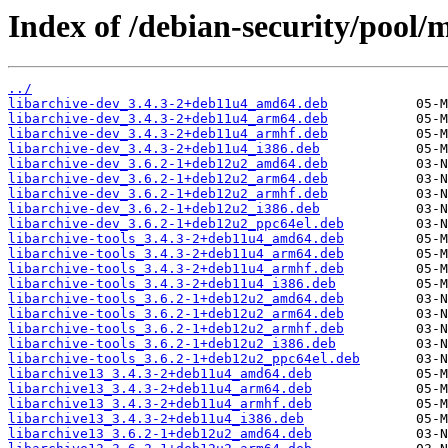
Index of /debian-security/pool/m
../
libarchive-dev_3.4.3-2+deb11u4_amd64.deb
libarchive-dev_3.4.3-2+deb11u4_arm64.deb
libarchive-dev_3.4.3-2+deb11u4_armhf.deb
libarchive-dev_3.4.3-2+deb11u4_i386.deb
libarchive-dev_3.6.2-1+deb12u2_amd64.deb
libarchive-dev_3.6.2-1+deb12u2_arm64.deb
libarchive-dev_3.6.2-1+deb12u2_armhf.deb
libarchive-dev_3.6.2-1+deb12u2_i386.deb
libarchive-dev_3.6.2-1+deb12u2_ppc64el.deb
libarchive-tools_3.4.3-2+deb11u4_amd64.deb
libarchive-tools_3.4.3-2+deb11u4_arm64.deb
libarchive-tools_3.4.3-2+deb11u4_armhf.deb
libarchive-tools_3.4.3-2+deb11u4_i386.deb
libarchive-tools_3.6.2-1+deb12u2_amd64.deb
libarchive-tools_3.6.2-1+deb12u2_arm64.deb
libarchive-tools_3.6.2-1+deb12u2_armhf.deb
libarchive-tools_3.6.2-1+deb12u2_i386.deb
libarchive-tools_3.6.2-1+deb12u2_ppc64el.deb
libarchive13_3.4.3-2+deb11u4_amd64.deb
libarchive13_3.4.3-2+deb11u4_arm64.deb
libarchive13_3.4.3-2+deb11u4_armhf.deb
libarchive13_3.4.3-2+deb11u4_i386.deb
libarchive13_3.6.2-1+deb12u2_amd64.deb