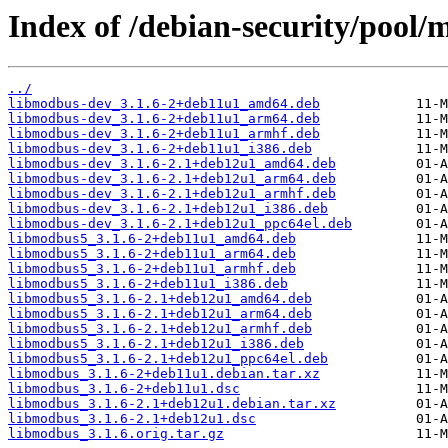
Index of /debian-security/pool
../
libmodbus-dev_3.1.6-2+deb11u1_amd64.deb
libmodbus-dev_3.1.6-2+deb11u1_arm64.deb
libmodbus-dev_3.1.6-2+deb11u1_armhf.deb
libmodbus-dev_3.1.6-2+deb11u1_i386.deb
libmodbus-dev_3.1.6-2.1+deb12u1_amd64.deb
libmodbus-dev_3.1.6-2.1+deb12u1_arm64.deb
libmodbus-dev_3.1.6-2.1+deb12u1_armhf.deb
libmodbus-dev_3.1.6-2.1+deb12u1_i386.deb
libmodbus-dev_3.1.6-2.1+deb12u1_ppc64el.deb
libmodbus5_3.1.6-2+deb11u1_amd64.deb
libmodbus5_3.1.6-2+deb11u1_arm64.deb
libmodbus5_3.1.6-2+deb11u1_armhf.deb
libmodbus5_3.1.6-2+deb11u1_i386.deb
libmodbus5_3.1.6-2.1+deb12u1_amd64.deb
libmodbus5_3.1.6-2.1+deb12u1_arm64.deb
libmodbus5_3.1.6-2.1+deb12u1_armhf.deb
libmodbus5_3.1.6-2.1+deb12u1_i386.deb
libmodbus5_3.1.6-2.1+deb12u1_ppc64el.deb
libmodbus_3.1.6-2+deb11u1.debian.tar.xz
libmodbus_3.1.6-2+deb11u1.dsc
libmodbus_3.1.6-2.1+deb12u1.debian.tar.xz
libmodbus_3.1.6-2.1+deb12u1.dsc
libmodbus_3.1.6.orig.tar.gz