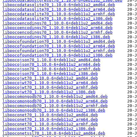
libpocodatapostgresql70_1.10.0-6+deb11u2_i386.deb
libpocodatasqlite70_1.10.0-6+deb11u2_amd64.deb
libpocodatasqlite70_1.10.0-6+deb11u2_arm64.deb
libpocodatasqlite70_1.10.0-6+deb11u2_armhf.deb
libpocodatasqlite70_1.10.0-6+deb11u2_i386.deb
libpocoencodings70_1.10.0-6+deb11u2_amd64.deb
libpocoencodings70_1.10.0-6+deb11u2_arm64.deb
libpocoencodings70_1.10.0-6+deb11u2_armhf.deb
libpocoencodings70_1.10.0-6+deb11u2_i386.deb
libpocofoundation70_1.10.0-6+deb11u2_amd64.deb
libpocofoundation70_1.10.0-6+deb11u2_arm64.deb
libpocofoundation70_1.10.0-6+deb11u2_armhf.deb
libpocofoundation70_1.10.0-6+deb11u2_i386.deb
libpocojson70_1.10.0-6+deb11u2_amd64.deb
libpocojson70_1.10.0-6+deb11u2_arm64.deb
libpocojson70_1.10.0-6+deb11u2_armhf.deb
libpocojson70_1.10.0-6+deb11u2_i386.deb
libpocojwt70_1.10.0-6+deb11u2_amd64.deb
libpocojwt70_1.10.0-6+deb11u2_arm64.deb
libpocojwt70_1.10.0-6+deb11u2_armhf.deb
libpocojwt70_1.10.0-6+deb11u2_i386.deb
libpocomongodb70_1.10.0-6+deb11u2_amd64.deb
libpocomongodb70_1.10.0-6+deb11u2_arm64.deb
libpocomongodb70_1.10.0-6+deb11u2_armhf.deb
libpocomongodb70_1.10.0-6+deb11u2_i386.deb
libpoconet70_1.10.0-6+deb11u2_amd64.deb
libpoconet70_1.10.0-6+deb11u2_arm64.deb
libpoconet70_1.10.0-6+deb11u2_armhf.deb
libpoconet70_1.10.0-6+deb11u2_i386.deb
libpoconetssl70_1.10.0-6+deb11u2_amd64.deb