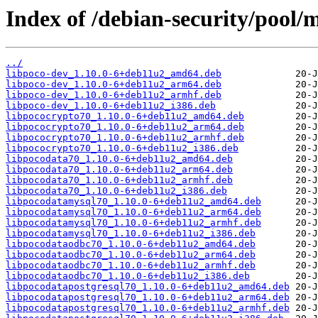
Index of /debian-security/pool/
../
libpoco-dev_1.10.0-6+deb11u2_amd64.deb
libpoco-dev_1.10.0-6+deb11u2_arm64.deb
libpoco-dev_1.10.0-6+deb11u2_armhf.deb
libpoco-dev_1.10.0-6+deb11u2_i386.deb
libpococrypto70_1.10.0-6+deb11u2_amd64.deb
libpococrypto70_1.10.0-6+deb11u2_arm64.deb
libpococrypto70_1.10.0-6+deb11u2_armhf.deb
libpococrypto70_1.10.0-6+deb11u2_i386.deb
libpocodata70_1.10.0-6+deb11u2_amd64.deb
libpocodata70_1.10.0-6+deb11u2_arm64.deb
libpocodata70_1.10.0-6+deb11u2_armhf.deb
libpocodata70_1.10.0-6+deb11u2_i386.deb
libpocodatamysql70_1.10.0-6+deb11u2_amd64.deb
libpocodatamysql70_1.10.0-6+deb11u2_arm64.deb
libpocodatamysql70_1.10.0-6+deb11u2_armhf.deb
libpocodatamysql70_1.10.0-6+deb11u2_i386.deb
libpocodataodbc70_1.10.0-6+deb11u2_amd64.deb
libpocodataodbc70_1.10.0-6+deb11u2_arm64.deb
libpocodataodbc70_1.10.0-6+deb11u2_armhf.deb
libpocodataodbc70_1.10.0-6+deb11u2_i386.deb
libpocodatapostgresql70_1.10.0-6+deb11u2_amd64.deb
libpocodatapostgresql70_1.10.0-6+deb11u2_arm64.deb
libpocodatapostgresql70_1.10.0-6+deb11u2_armhf.deb