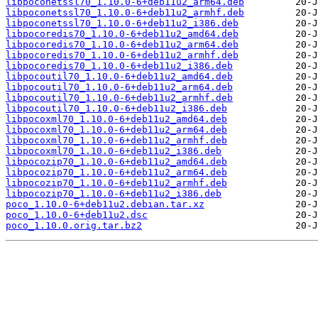
libpoconetssl70_1.10.0-6+deb11u2_arm64.deb
libpoconetssl70_1.10.0-6+deb11u2_armhf.deb
libpoconetssl70_1.10.0-6+deb11u2_i386.deb
libpocoredis70_1.10.0-6+deb11u2_amd64.deb
libpocoredis70_1.10.0-6+deb11u2_arm64.deb
libpocoredis70_1.10.0-6+deb11u2_armhf.deb
libpocoredis70_1.10.0-6+deb11u2_i386.deb
libpocoutil70_1.10.0-6+deb11u2_amd64.deb
libpocoutil70_1.10.0-6+deb11u2_arm64.deb
libpocoutil70_1.10.0-6+deb11u2_armhf.deb
libpocoutil70_1.10.0-6+deb11u2_i386.deb
libpocoxml70_1.10.0-6+deb11u2_amd64.deb
libpocoxml70_1.10.0-6+deb11u2_arm64.deb
libpocoxml70_1.10.0-6+deb11u2_armhf.deb
libpocoxml70_1.10.0-6+deb11u2_i386.deb
libpocozip70_1.10.0-6+deb11u2_amd64.deb
libpocozip70_1.10.0-6+deb11u2_arm64.deb
libpocozip70_1.10.0-6+deb11u2_armhf.deb
libpocozip70_1.10.0-6+deb11u2_i386.deb
poco_1.10.0-6+deb11u2.debian.tar.xz
poco_1.10.0-6+deb11u2.dsc
poco_1.10.0.orig.tar.bz2