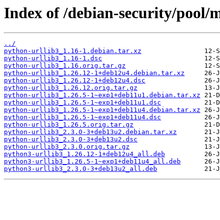
Index of /debian-security/pool/
../
python-urllib3_1.16-1.debian.tar.xz
python-urllib3_1.16-1.dsc
python-urllib3_1.16.orig.tar.gz
python-urllib3_1.26.12-1+deb12u4.debian.tar.xz
python-urllib3_1.26.12-1+deb12u4.dsc
python-urllib3_1.26.12.orig.tar.gz
python-urllib3_1.26.5-1~exp1+deb11u1.debian.tar.xz
python-urllib3_1.26.5-1~exp1+deb11u1.dsc
python-urllib3_1.26.5-1~exp1+deb11u4.debian.tar.xz
python-urllib3_1.26.5-1~exp1+deb11u4.dsc
python-urllib3_1.26.5.orig.tar.gz
python-urllib3_2.3.0-3+deb13u2.debian.tar.xz
python-urllib3_2.3.0-3+deb13u2.dsc
python-urllib3_2.3.0.orig.tar.gz
python3-urllib3_1.26.12-1+deb12u4_all.deb
python3-urllib3_1.26.5-1~exp1+deb11u4_all.deb
python3-urllib3_2.3.0-3+deb13u2_all.deb